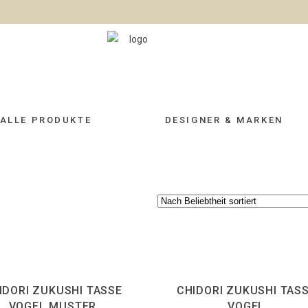
ALLE PRODUKTE
DESIGNER & MARKEN
SOLD OUT
IDORI ZUKUSHI TASSE
CHIDORI ZUKUSHI TAS
VOGEL MUSTER
VOGEL