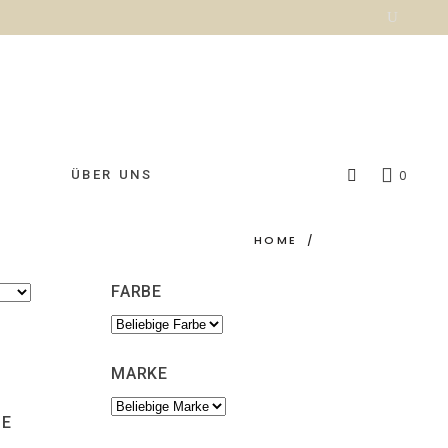
ÜBER UNS
0
HOME
/
FARBE
MARKE
SE