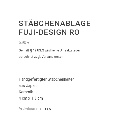
STÄBCHENABLAGE
FUJI-DESIGN RO
6,90
€
Gemäß § 19 UStG wird keine Umsatzsteuer
berechnet
zzgl.
Versandkosten
Handgefertigter Stäbchenhalter
aus Japan
Keramik
4 cm x 1.3 cm
Artikelnummer:
85A