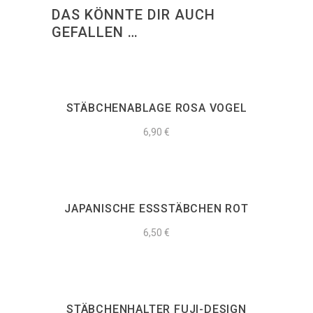
DAS KÖNNTE DIR AUCH
GEFALLEN …
SOLD OUT
STÄBCHENABLAGE ROSA VOGEL
6,90
€
JAPANISCHE ESSSTÄBCHEN ROT
6,50
€
SOLD OUT
STÄBCHENHALTER FUJI-DESIGN